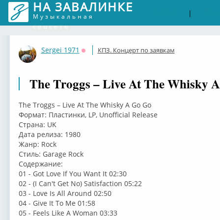
НА ЗАВАЛИНКЕ
Войти
Рег
|
Музыкальная
соцсеть
Sergei 1971
КПЗ. Концерт по заявкам
Оффлайн
The Troggs – Live At The Whisky A
The Troggs – Live At The Whisky A Go Go
Формат: Пластинки, LP, Unofficial Release
Страна: UK
Дата релиза: 1980
Жанр: Rock
Стиль: Garage Rock
Содержание:
01 - Got Love If You Want It 02:30
02 - (I Can't Get No) Satisfaction 05:22
03 - Love Is All Around 02:50
04 - Give It To Me 01:58
05 - Feels Like A Woman 03:33