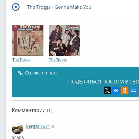
The Troggs - Gonna Make You
The Troggs
The Troggs
Ссылка на пост
ПОДЕЛИТЬСЯ ПОСТОМ В СВО
Комментарии (1)
Sergei 1971
Оффлайн
⁣Scans