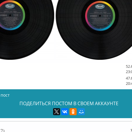
52.
23:
47.
20:
 пост
ПОДЕЛИТЬСЯ ПОСТОМ В СВОЕМ АККАУНТЕ
2)