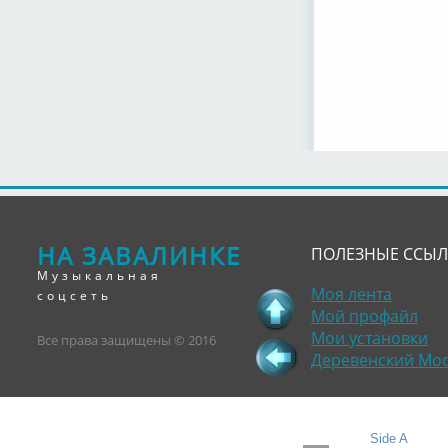
НА ЗАВАЛИНКЕ
ПОЛЕЗНЫЕ ССЫ
Музыкальная
Моя лента
соцсеть
Мой профайл
Мои установки
Все права защищены © 2016
Деревенский Мо
Side A