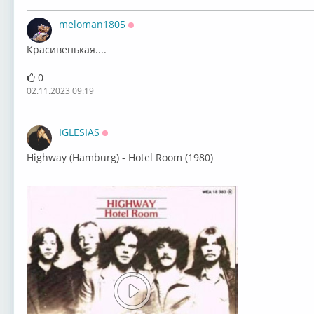
meloman1805
Оффлайн
Красивенькая....
0
02.11.2023 09:19
IGLESIAS
Оффлайн
⁣Highway (Hamburg) - Hotel Room (1980)