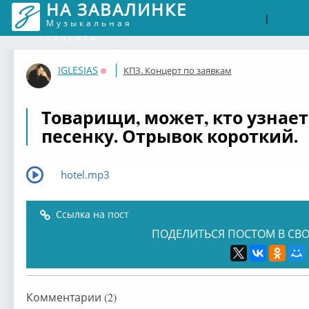
НА ЗАВАЛИНКЕ
Войти
Рег
|
Музыкальная
соцсеть
IGLESIAS
КПЗ. Концерт по заявкам
Оффлайн
Товарищи, может, кто узнает
песенку. Отрывок короткий.
hotel.mp3
Ссылка на пост
ПОДЕЛИТЬСЯ ПОСТОМ В СВО
Комментарии (2)