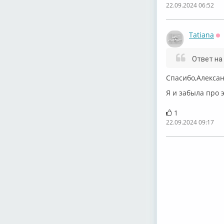
22.09.2024 06:52
Tatiana
О
Ответ на
Спасибо,Алекса
Я и забыла про 
1
22.09.2024 09:17