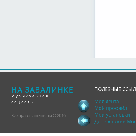
НА ЗАВАЛИНКЕ
ПОЛЕЗНЫЕ ССЫ
Музыкальная
Моя лента
соцсеть
Мой профайл
Мои установки
Все права защищены © 2016
Деревенский Мо