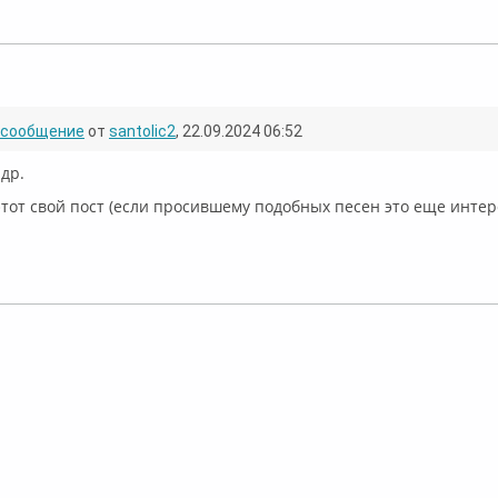
ффлайн
сообщение
от
santolic2
, 22.09.2024 06:52
ндр.
этот свой пост (если просившему подобных песен это еще интер