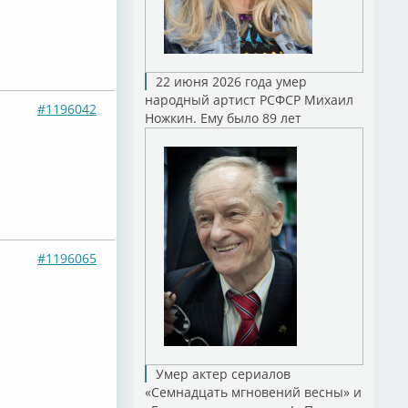
22 июня 2026 года умер
народный артист РСФСР Михаил
#1196042
Ножкин. Ему было 89 лет
#1196065
Умер актер сериалов
«Семнадцать мгновений весны» и