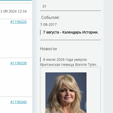
31
21.09.2024 12:16
События:
#1196026
7-08-2017
7 августа - Календарь Истории.
Новости
8 июля 2026 года умерла
#1196038
британская певица Bonnie Tyler.
#1196040