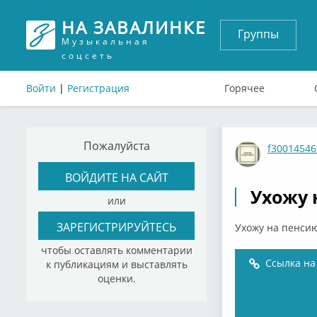
НА ЗАВАЛИНКЕ
Группы
Музыкальная
соцсеть
Войти
|
Регистрация
Горячее
Пожалуйста
f30014546
ВОЙДИТЕ НА САЙТ
Ухожу 
или
ЗАРЕГИСТРИРУЙТЕСЬ
Ухожу на пенси
чтобы оставлять комментарии
Ссылка на
к публикациям и выставлять
оценки.