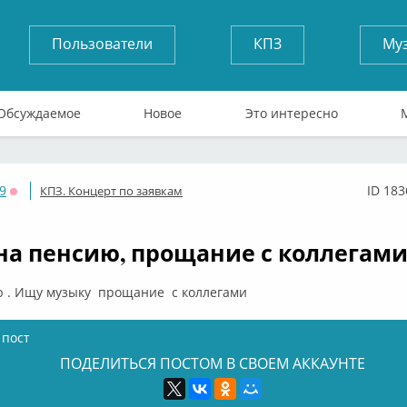
Пользователи
КПЗ
Му
Обсуждаемое
Новое
Это интересно
9
ID 183
КПЗ. Концерт по заявкам
Оффлайн
на пенсию, прощание с коллегам
ю . Ищу музыку прощание с коллегами
 пост
ПОДЕЛИТЬСЯ ПОСТОМ В СВОЕМ АККАУНТЕ