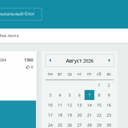
зыкальный блог
Моя лента
684
1360
Август 2026
0
пн
вт
ср
чт
пт
сб
вс
и
1
2
3
4
5
6
7
8
9
10
11
12
13
14
15
16
17
18
19
20
21
22
23
24
25
26
27
28
29
30