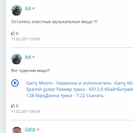
kvk
Оффлайн
Остались классные музыкальные вещи !!!
0
11.02.2011 05:09
kvk
Оффлайн
Вот чудесная вещь!!!
Garry Moore - Название и исполнитель -Garry Mo
Spanish guitar Размер трека - 6912.0 КбайтБитрей
128 kbpsДлина трека - 7:22 Скачать ·
0
11.02.2011 06:59
Datot