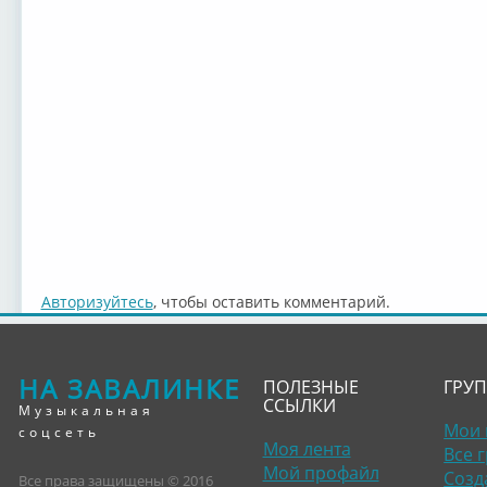
Авторизуйтесь
, чтобы оставить комментарий.
НА ЗАВАЛИНКЕ
ПОЛЕЗНЫЕ
ГРУ
ССЫЛКИ
Музыкальная
Мои 
соцсеть
Моя лента
Все 
Мой профайл
Созд
Все права защищены © 2016