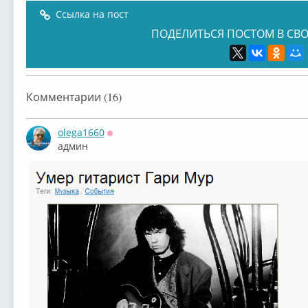
Ссылка на пост
ПОДЕЛИТЬСЯ ПОСТОМ В СВО
Комментарии (16)
olega1660
Оффлайн
админ