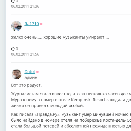
0
06.02.2011 21:36
Ra1710
Оффлайн
жалко очень..... хорошие музыканты умирают....
0
06.02.2011 21:56
Datot
Оффлайн
админ
Вот это радует.
Журналистам стало известно, что за несколько часов до с
Мура к нему в номер в отеле Кempinski Resort заходили д
жизни он провел с молодой особой.
Как писала «Правда.Ру», музыкант умер минувшей ночью в
было найдено в номере отеля на побережье Коста-дель-С
стала большой потерей и абсолютной неожиданностью дл