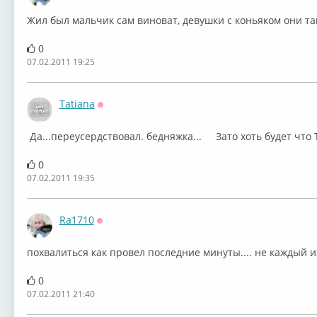
Жил был мальчик сам виноват, девушки с коньяком они так
0
07.02.2011 19:25
Tatiana
Оффлайн
Да...переусердствовал. бедняжка...
Зато хоть будет что 
0
07.02.2011 19:35
Ra1710
Оффлайн
похвалиться как провел последние минуты.... не каждый их 
0
07.02.2011 21:40