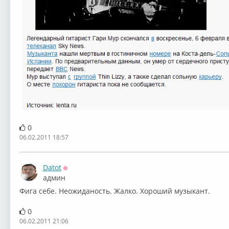
0
06.02.2011 18:57
Datot
Оффлайн
админ
Фига себе. Неожиданость. Жалко. Хороший музыкант.
0
06.02.2011 21:06