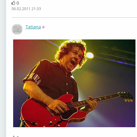
0
06.02.2011 21:33
Tatiana
Оффлайн