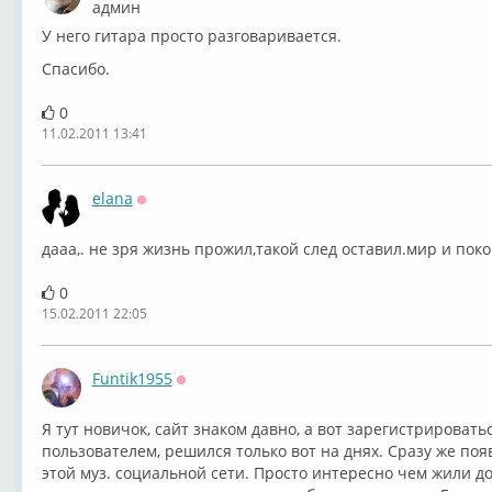
Оффлайн
админ
У него гитара просто разговаривается.
Спасибо.
0
11.02.2011 13:41
elana
Оффлайн
дaaa,. не зря жизнь прожил,такой след оставил.мир и поко
0
15.02.2011 22:05
Funtik1955
Оффлайн
Я тут новичок, сайт знаком давно, а вот зарегистрироват
пользователем, решился только вот на днях. Сразу же по
этой муз. социальной сети. Просто интересно чем жили д