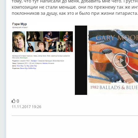
тому, что тут написали до меня, добавить мне чего. Грустн
композиции не стали меньше. они по прежнему так же инт
поклонников за душу, как это и было при жизни гитариста
0
11.11.2017 19:26