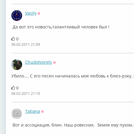
Vasily
Оффлайн
Да вот это новость,талантливый человек был !
0
06.02.2011 21:09
Chudotvorets
Оффлайн
Убило.... С его песен начиналась моя любовь к блюз-року.
0
06.02.2011 21:10
Tatiana
Оффлайн
Вот и ассоциация, блин. Наш ровесник. Земля ему пухом...