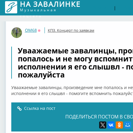
НА ЗАВАЛИНКЕ
Войти
Рег
|
Музыкальная
соцсеть
OM68
КПЗ. Концерт по заявкам
Оффлайн
Уваажаемые завалинцы, про
попалось и не могу вспомнит
исполнении я его слышвл - 
пожалуйста
Уваажаемые завалинцы, произведение мне попалось и не
исполнении я его слышвл - помогите вспомнить пожалуйс
Ссылка на пост
ПОДЕЛИТЬСЯ ПОСТОМ В СВО