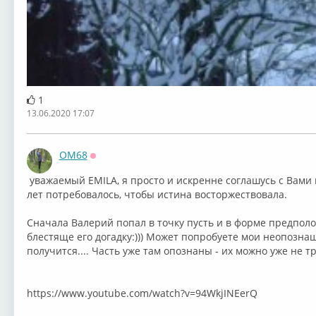
1
13.06.2020 17:07
OM68
Оффлайн
⁣ уважаемый EMILA, я просто и искренне соглашусь с Вами 
лет потребовалось, чтобы истина восторжествовала.
Сначала Валерий попал в точку пусть и в форме предпол
блестяще его догадку:))) Может попробуете мои неопознаш
получится.... Часть уже там опознаны - их можно уже не т
⁣https://www.youtube.com/watch?v=94WkjINEerQ