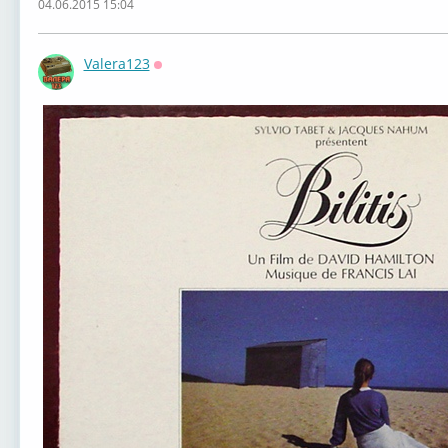
04.06.2015 15:04
Valera123
Оффлайн