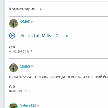
Комментарии (8)
OM68
Оффлайн
Francis Lai - Melissa Скачать ·
0
04.06.2015 11:17
OM68
Оффлайн
в той версии, что я слышал когда-то ВОКАЛИЗ женский б
0
04.06.2015 12:18
Valera123