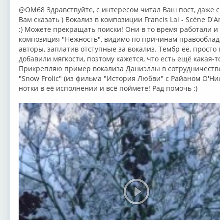
@OM68 Здравствуйте, с интересом читал Ваш пост, даже 
Вам сказать ) ⁣⁣Вокализ в композиции Francis Lai - Scène D'A
:) Можете прекращать поиски! Они в то время работали и
композиция "Нежность", видимо по причинам правооблад
авторы, заплатив отступные за вокализ. Тембр её, просто 
добавили мягкости, поэтому кажется, что есть ещё какая-то
Прикрепляю пример вокализа Даниэллы в сотрудничестве,
"Snow Frolic" (из фильма "История Любви" с Райаном О'Ни
нотки в её исполнении и всё поймете! Рад помочь :)