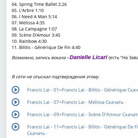
04. Spring Time Ballet
2:26
05. L'Arbre
1:10
06. I Need A Man
5:14
07. Melissa
4:35
08. La Campagne
1:07
09. Scène D'Amour
3:45
10. Rainbow
4:30
11. Bilitis - Générique De Fin
4:40
Danielle Licari
Возможно, запись вокала
-
(есть "На Зав
В сети не отыскал подтверждения этому.
Francis Lai - 01=Francis Lai - Bilitis - Générique Скач
Francis Lai - 07=Francis Lai - Melissa Скачать ·
Francis Lai - 09=Francis Lai - Scène D'Amour Скачат
Francis Lai - 11=Francis Lai - Bilitis - Générique De F
Скачать ·