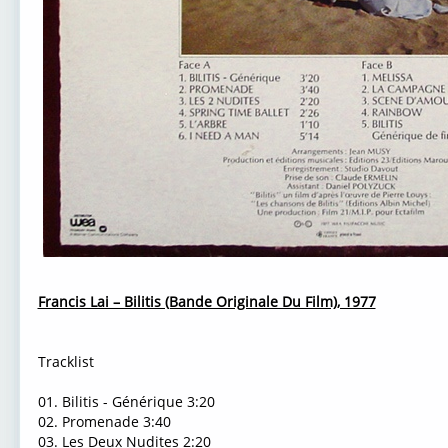
Francis Lai ‎– Bilitis (Bande Originale Du Film), 1977
Tracklist
01. Bilitis - Générique
3:20
02. Promenade
3:40
03. Les Deux Nudites
2:20