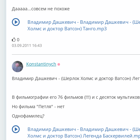
Дааааа...совсем не похоже
Владимир Дашкевич - Владимир Дашкевич - (Ш
Холмс и доктор Ватсон) Танго.mp3
0
03.09.2011 16:43
Konstantinych
Оффлайн
Владимир Дашкевич - (Шерлок Холмс и доктор Ватсон) Ле
В фильмографии его 76 фильмов (!!!) и с десяток мультиков.
Но фильма "Петля" - нет
Однофамилец?
Владимир Дашкевич - Владимир Дашкевич - (Ш
Холмс и доктор Ватсон) Легенда Баскервилей.m