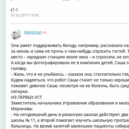
0
07.02.2015 19:58
Meloman
Оффлайн
Она умеет поддерживать беседу, например, рассказала нам
за окном, и сама не прочь о чем-нибудь спросить гостей. 
место – зарядную станцию возле окна – и спросила, не хоч
А когда мы фотографировали ее в компании детей, Саша 
головку.
- Жаль, что я не улыбаюсь, - сказала она, стеснительно гля
Будем надеяться, что робот Саша станет не только хорошим
поможет девочке Саше, несмотря на ее болезнь, быть сре
пятерки.
ИЗ ПЕРВЫХ УСТ
Заместитель начальника Управления образования и моло
Меринова:
- На сегодняшний день в рязанских школах действуют два
школы № 11, а второй помогает изучать школьную прогр
больницы. На время занятий маленькие пациенты собира