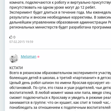
комнате, подключаются к роботу и виртуально присутств
присутствовать на одном уроке могут до 12 ребят.
Эксперимент будет длиться в течение года. Мы еженеде
результаты и вносим необходимые коррективы. В зависимос
дальнейшем управлением образования администрации Р
региональных министерств будет разработана программа
0
07.02.2015 19:59
Meloman
Оффлайн
КСТАТИ
Всего в рязанском образовательном эксперименте участв
болеющих детей в школах, а третий «партизанит» в детск
Целый день робот-шпион по имени Ярослав курсирует из о
обстановкой. По сути, это глаза и уши родителей, чьи дет
воспитателей. В любой момент мама или папа, введя спе
сможет подключиться к Ярославу и увидеть в режиме реал
занимается в группе: что он кушает, как спит в тихий час,
понаблюдать за отношением к подопечным воспитателей 