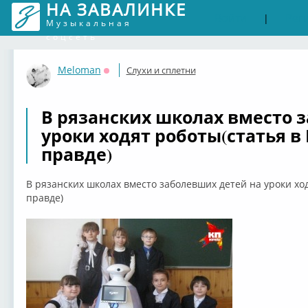
НА ЗАВАЛИНКЕ
Войти
Рег
|
Музыкальная
соцсеть
Meloman
Слухи и сплетни
Оффлайн
В рязанских школах вместо 
уроки ходят роботы(статья 
правде)
В рязанских школах вместо заболевших детей на уроки хо
правде)