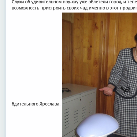
Слухи об удивительном ноу-хау уже облетели город, и те
возможность пристроить своих чад именно в этот продви
бдительного Ярослава.