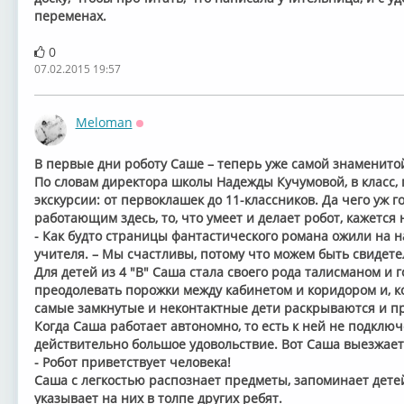
переменах.
0
07.02.2015 19:57
Meloman
Оффлайн
В первые дни роботу Саше – теперь уже самой знаменитой
По словам директора школы Надежды Кучумовой, в класс, 
экскурсии: от первоклашек до 11-классников. Да чего уж г
работающим здесь, то, что умеет и делает робот, кажется
- Как будто страницы фантастического романа ожили на н
учителя. – Мы счастливы, потому что можем быть свидете
Для детей из 4 "В" Саша стала своего рода талисманом и 
преодолевать порожки между кабинетом и коридором и, к
самые замкнутые и неконтактные дети раскрываются и п
Когда Саша работает автономно, то есть к ней не подключ
действительно большое удовольствие. Вот Саша выезжает
- Робот приветствует человека!
Саша с легкостью распознает предметы, запоминает детей
указывает на них в толпе других ребят.