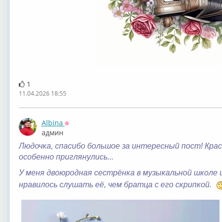
1
11.04.2026 18:55
Albina
Оффлайн
админ
Людочка, спасибо большое за интересный пост! Крас
особенно приглянулись...
У меня двоюродная сестрёнка в музыкальной школе 
нравилось слушать её, чем братца с его скрипкой.