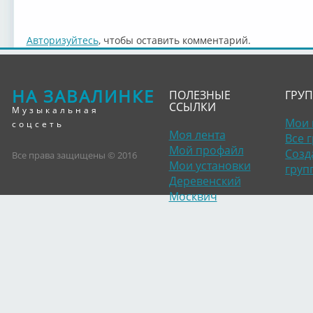
Авторизуйтесь
, чтобы оставить комментарий.
НА ЗАВАЛИНКЕ
ПОЛЕЗНЫЕ
ГРУ
ССЫЛКИ
Музыкальная
Мои 
соцсеть
Моя лента
Все 
Мой профайл
Созд
Все права защищены © 2016
Мои установки
груп
Деревенский
Москвич