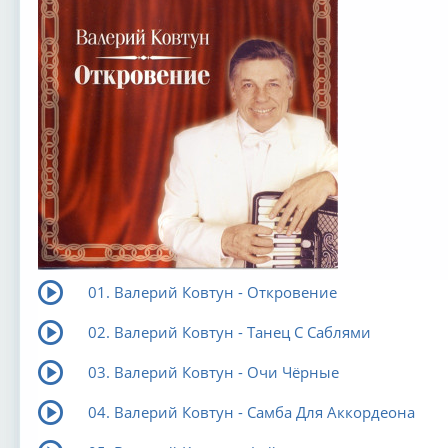
01. Валерий Ковтун - Откровение
02. Валерий Ковтун - Танец С Саблями
03. Валерий Ковтун - Очи Чёрные
04. Валерий Ковтун - Самба Для Аккордеона