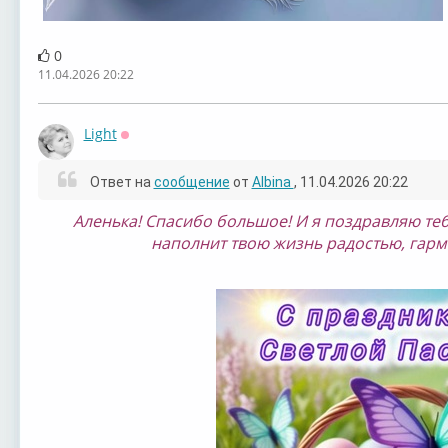
0
11.04.2026 20:22
Light
Оффлайн
Ответ на
сообщение
от
Albina
, 11.04.2026 20:22
Аленька! Спасибо большое! ⁣И я поздравляю теб
наполнит твою жизнь радостью, гар