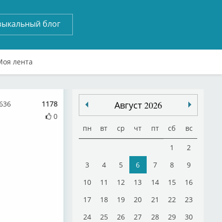
зыкальный блог
Моя лента
636
1178
Август 2026
0
пн
вт
ср
чт
пт
сб
вс
1
2
3
4
5
6
7
8
9
10
11
12
13
14
15
16
17
18
19
20
21
22
23
24
25
26
27
28
29
30