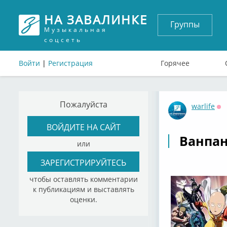
НА ЗАВАЛИНКЕ
Группы
Музыкальная
соцсеть
Войти
|
Регистрация
Горячее
Пожалуйста
warlife
Оф
ВОЙДИТЕ НА САЙТ
Ванпа
или
ЗАРЕГИСТРИРУЙТЕСЬ
чтобы оставлять комментарии
к публикациям и выставлять
оценки.