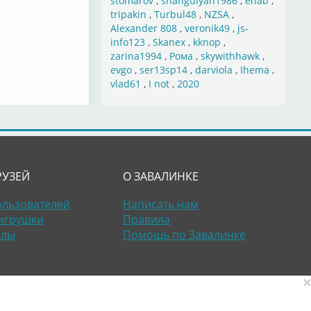
stomarov
,
shahgulyan1986
,
ehab
,
tripakin
,
Turbul48
,
NZSA
,
Alexander 808
,
veronik49
,
js-
info123
,
Skanex
,
kknop
,
zarina1994
,
Рома
,
skywithhawk
,
evgo
,
ser13sp14
,
darviola
,
Ihema
,
vlad61
,
I not
,
2020
РУЗЕЙ
О ЗАВАЛИНКЕ
ользователей
Написать нам
игрушки
Правила
алы
Помощь по Завалинке
×