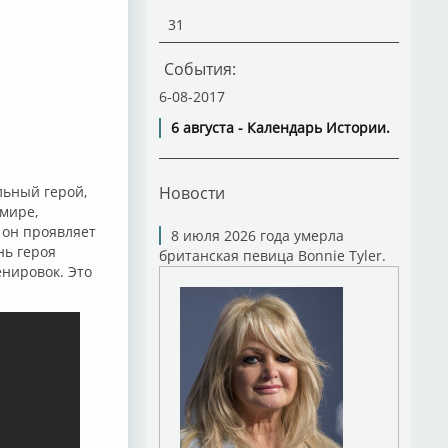
31
События:
6-08-2017
6 августа - Календарь Истории.
льный герой,
Новости
 мире,
, он проявляет
8 июля 2026 года умерла
нь героя
британская певица Bonnie Tyler.
енировок. Это