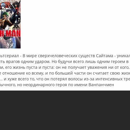
тсериал - В мире сверхчеловеческих существ Сайтама - уника
ть врагов одним ударом. Но будучи всего лишь одним героем в
, его жизнь пуста и пуста: он не получает уважения ни от кого
отношение ко всему, и по большей части он считает свою жиз
.. и хуже всего то, что он потерял волосы из-за интенсивных тр
ычного, но неординарного героя по имени Ванпанчмен