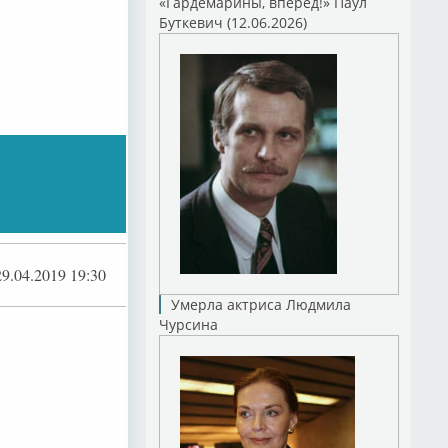
«Гардемарины, вперед!» Паул
Буткевич (12.06.2026)
29.04.2019 19:30
Умерла актриса Людмила
Чурсина