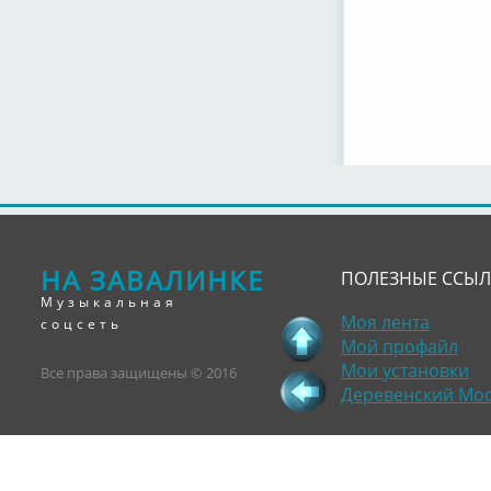
НА ЗАВАЛИНКЕ
ПОЛЕЗНЫЕ ССЫ
Музыкальная
Моя лента
соцсеть
Мой профайл
Мои установки
Все права защищены © 2016
Деревенский Мо