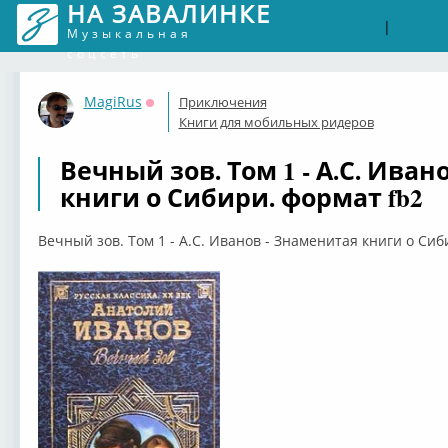
НА ЗАВАЛИНКЕ
Войти
Рег
|
Музыкальная
соцсеть
MagiRus
Приключения
Оффлайн
Книги для мобильных ридеров
Вечный зов. Том 1 - А.С. Ива
книги о Сибири. формат fb2
Вечный зов. Том 1 - А.С. Иванов - Знаменитая книги о Сиб