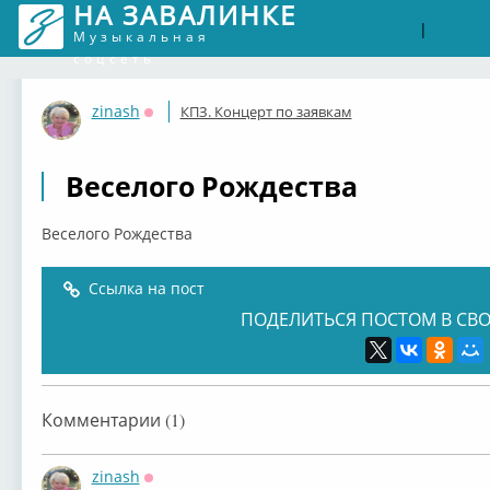
НА ЗАВАЛИНКЕ
Войти
Рег
|
Музыкальная
соцсеть
zinash
КПЗ. Концерт по заявкам
Оффлайн
Веселого Рождества
Веселого Рождества
Ссылка на пост
ПОДЕЛИТЬСЯ ПОСТОМ В СВО
Комментарии (1)
zinash