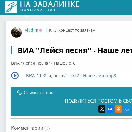
НА ЗАВАЛИНКЕ
Войти
Рег
|
Музыкальная
соцсеть
Vladim
КПЗ. Концерт по заявкам
Оффлайн
ВИА "Лейся песня" - Наше ле
ВИА "Лейся песня" - Наше лето
ВИА "Лейся, песня" - 012 - Наше лето.mp3
Ссылка на пост
ПОДЕЛИТЬСЯ ПОСТОМ В СВО
Комментарии (1)