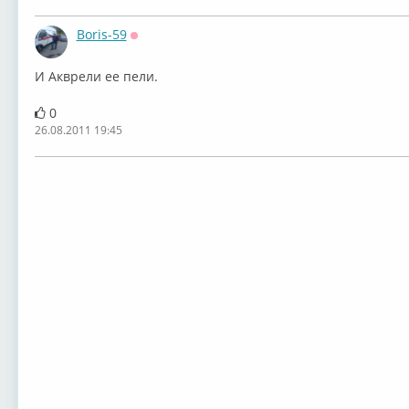
Boris-59
Оффлайн
И Акврели ее пели.
0
26.08.2011 19:45