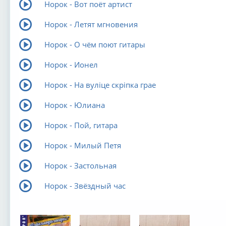
Норок - Вот поёт артист
Норок - Летят мгновения
Норок - О чём поют гитары
Норок - Ионел
Норок - На вулiце скрiпка грае
Норок - Юлиана
Норок - Пой, гитара
Норок - Милый Петя
Норок - Застольная
Норок - Звёздный час