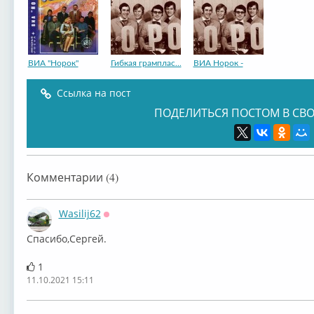
ВИА "Норок"
Гибкая грамплас...
ВИА Норок -
Ссылка на пост
ПОДЕЛИТЬСЯ ПОСТОМ В СВО
Комментарии (4)
Wasilij62
Оффлайн
Спасибо,Сергей.
1
11.10.2021 15:11