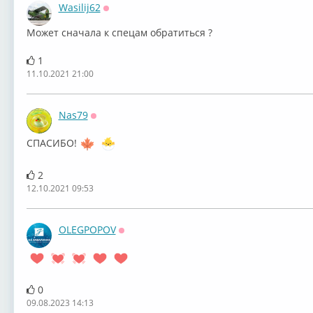
Wasilij62
Оффлайн
Может сначала к спецам обратиться ?
1
11.10.2021 21:00
Nas79
Оффлайн
СПАСИБО!
2
12.10.2021 09:53
OLEGPOPOV
Оффлайн
0
09.08.2023 14:13