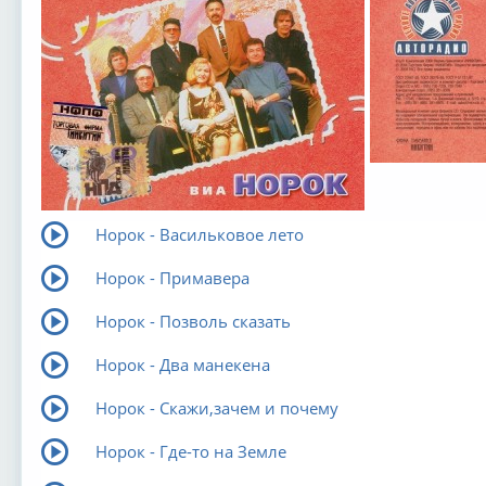
Норок - Васильковое лето
Норок - Примавера
Норок - Позволь сказать
Норок - Два манекена
Норок - Скажи,зачем и почему
Норок - Где-то на Земле