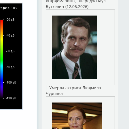
«Гардемарины, вперед!» Паул
Буткевич (12.06.2026)
Умерла актриса Людмила
Чурсина