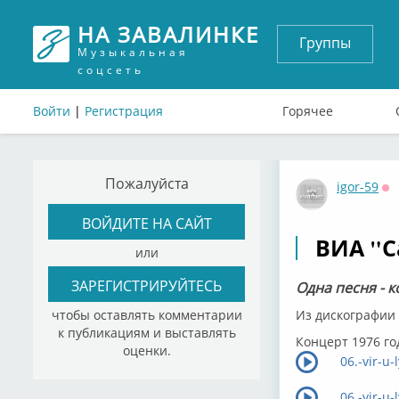
НА ЗАВАЛИНКЕ
Группы
Музыкальная
соцсеть
Войти
|
Регистрация
Горячее
Пожалуйста
igor-59
Оф
ВОЙДИТЕ НА САЙТ
ВИА "
или
ЗАРЕГИСТРИРУЙТЕСЬ
Одна песня - 
чтобы оставлять комментарии
Из дискографии 
к публикациям и выставлять
Концерт 1976 го
оценки.
06.-vіr-u
06.-vіr-u