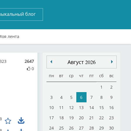
зыкальный блог
Моя лента
323
2647
Август 2026
0
пн
вт
ср
чт
пт
сб
вс
1
2
3
4
5
6
7
8
9
10
11
12
13
14
15
16
17
18
19
20
21
22
23
B
24
25
26
27
28
29
30
B