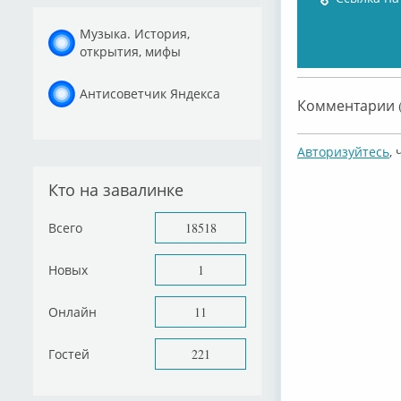
Музыка. История,
открытия, мифы
Антисоветчик Яндекса
Комментарии (
Авторизуйтесь
,
Кто на завалинке
Всего
18518
Новых
1
Онлайн
11
Гостей
221