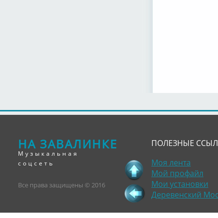
НА ЗАВАЛИНКЕ
ПОЛЕЗНЫЕ ССЫ
Музыкальная
Моя лента
соцсеть
Мой профайл
Мои установки
Все права защищены © 2016
Деревенский Мо