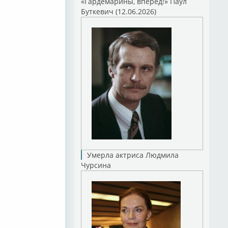
«Гардемарины, вперед!» Паул
Буткевич (12.06.2026)
Умерла актриса Людмила
Чурсина