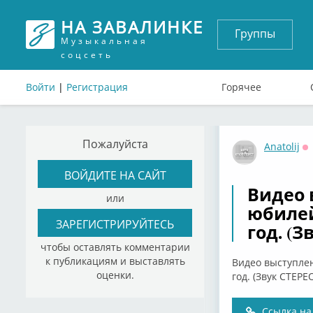
НА ЗАВАЛИНКЕ
Группы
Музыкальная
соцсеть
Войти
|
Регистрация
Горячее
Пожалуйста
Anatolij
О
ВОЙДИТЕ НА САЙТ
Видео 
или
юбилей
ЗАРЕГИСТРИРУЙТЕСЬ
год. (З
чтобы оставлять комментарии
к публикациям и выставлять
Видео выступлен
оценки.
год. (Звук СТЕРЕ
Ссылка на