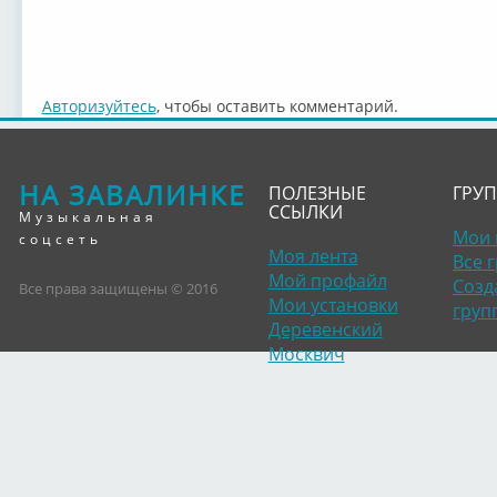
Авторизуйтесь
, чтобы оставить комментарий.
НА ЗАВАЛИНКЕ
ПОЛЕЗНЫЕ
ГРУ
ССЫЛКИ
Музыкальная
Мои 
соцсеть
Моя лента
Все 
Мой профайл
Созд
Все права защищены © 2016
Мои установки
груп
Деревенский
Москвич