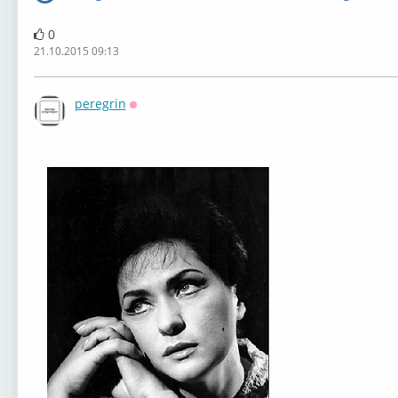
0
21.10.2015 09:13
peregrin
Оффлайн