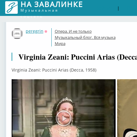
НА ЗАВАЛИНКЕ
Войти
Рег
|
Музыкальная
соцсеть
peregrin
Опера. И не только
Оффлайн
Музыкальный блог. Вся музыка
Мира
Virginia Zeani: Puccini Arias (Decc
Virginia Zeani: Puccini Arias (Decca, 1958)