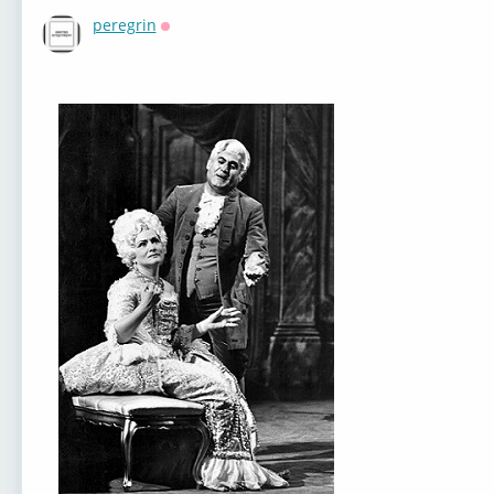
peregrin
Оффлайн