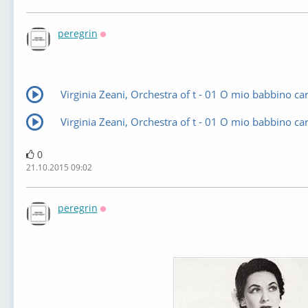
peregrin
Оффлайн
Virginia Zeani, Orchestra of t - 01 O mio babbino ca
Virginia Zeani, Orchestra of t - 01 O mio babbino ca
0
21.10.2015 09:02
peregrin
Оффлайн