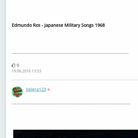
Edmundo Ros - Japanese Military Songs 1968
----------------------------------------------------------------------------
0
19.06.2016 13:53
Valera123
Оффлайн
-----------------------------------------------------------------------------