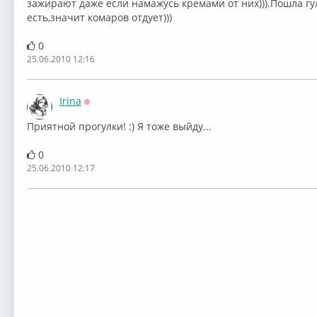
зажирают даже если намажусь кремами от них))).Пошла гуля
есть,значит комаров отдует)))
0
25.06.2010 12:16
Irina
Оффлайн
Приятной прогулки! :) Я тоже выйду...
0
25.06.2010 12:17