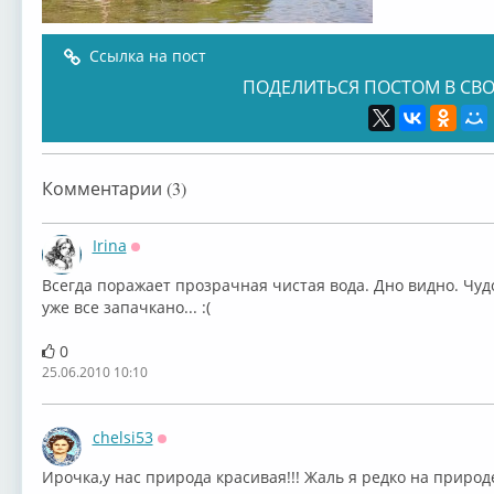
Ссылка на пост
ПОДЕЛИТЬСЯ ПОСТОМ В СВО
Комментарии (3)
Irina
Оффлайн
Всегда поражает прозрачная чистая вода. Дно видно. Чудо
уже все запачкано... :(
0
25.06.2010 10:10
chelsi53
Оффлайн
Ирочка,у нас природа красивая!!! Жаль я редко на прир