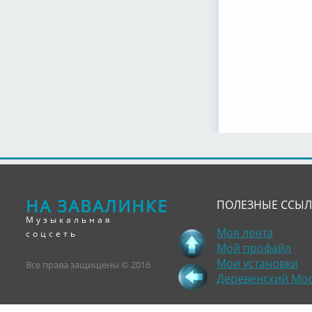
НА ЗАВАЛИНКЕ
ПОЛЕЗНЫЕ ССЫ
Музыкальная
Моя лента
соцсеть
Мой профайл
Мои установки
Все права защищены © 2016
Деревенский Мо