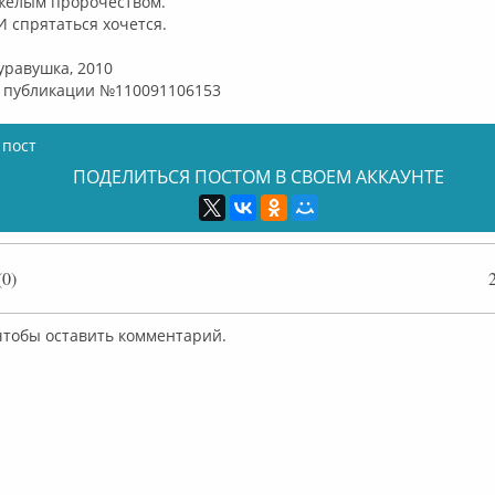
желым пророчеством.
 спрятаться хочется.
уравушка, 2010
о публикации №110091106153
 пост
ПОДЕЛИТЬСЯ ПОСТОМ В СВОЕМ АККАУНТЕ
0)
 чтобы оставить комментарий.