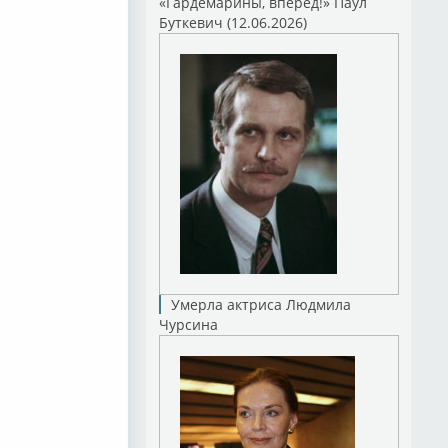
«Гардемарины, вперед!» Паул
Буткевич (12.06.2026)
Умерла актриса Людмила
Чурсина