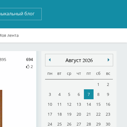
зыкальный блог
Моя лента
895
694
Август 2026
2
пн
вт
ср
чт
пт
сб
вс
1
2
3
4
5
6
7
8
9
10
11
12
13
14
15
16
17
18
19
20
21
22
23
24
25
26
27
28
29
30