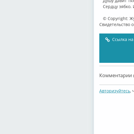
Душу давит тя
Сердцу зябко. И
© Copyright: Ж
Свидетельство 
Ссылка на
Комментарии (
Авторизуйтесь
,