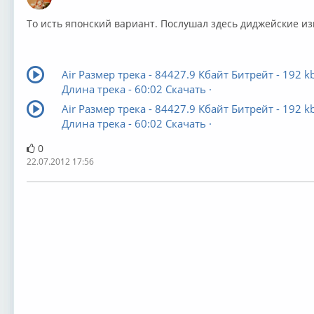
Оффлайн
То исть японский вариант. Послушал здесь диджейские и
Air Размер трека - 84427.9 Кбайт Битрейт - 192 k
Длина трека - 60:02 Скачать ·
Air Размер трека - 84427.9 Кбайт Битрейт - 192 k
Длина трека - 60:02 Скачать ·
0
22.07.2012 17:56