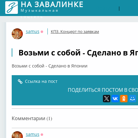
НА ЗАВАЛИНКЕ
Войти
Рег
|
Музыкальная
соцсеть
samus
КПЗ. Концерт по заявкам
Оффлайн
Возьми с собой - Сделано в 
Возьми с собой - Сделано в Японии
Ссылка на пост
ПОДЕЛИТЬСЯ ПОСТОМ В СВО
Комментарии (1)
samus