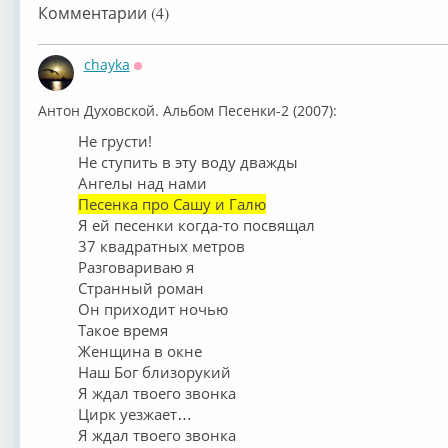
Комментарии (4)
chayka
Оффлайн
Антон Духовской. Альбом Песенки-2 (2007):
Не грусти!
Не ступить в эту воду дважды
Ангелы над нами
Песенка про Сашу и Галю
Я ей песенки когда-то посвящал
37 квадратных метров
Разговариваю я
Странный роман
Он приходит ночью
Такое время
Женщина в окне
Наш Бог близорукий
Я ждал твоего звонка
Цирк уезжает…
Я ждал твоего звонка