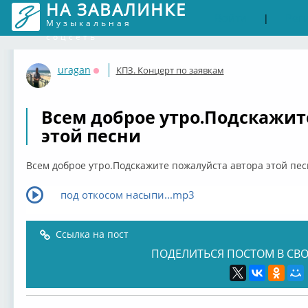
НА ЗАВАЛИНКЕ
Войти
Рег
|
Музыкальная
соцсеть
uragan
КПЗ. Концерт по заявкам
Оффлайн
Всем доброе утро.Подскажит
этой песни
Всем доброе утро.Подскажите пожалуйста автора этой пе
под откосом насыпи...mp3
Ссылка на пост
ПОДЕЛИТЬСЯ ПОСТОМ В СВО