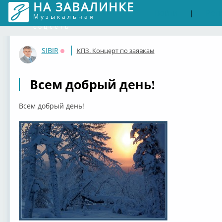
НА ЗАВАЛИНКЕ
Войти
Рег
|
Музыкальная
соцсеть
SIBIR
КПЗ. Концерт по заявкам
Оффлайн
Всем добрый день!
Всем добрый день!