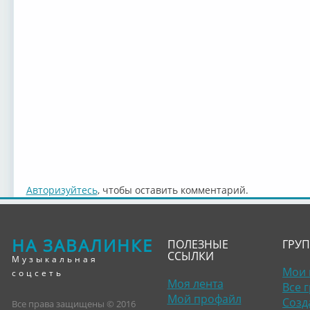
Авторизуйтесь
, чтобы оставить комментарий.
НА ЗАВАЛИНКЕ
ПОЛЕЗНЫЕ
ГРУ
ССЫЛКИ
Музыкальная
Мои 
соцсеть
Моя лента
Все 
Мой профайл
Созд
Все права защищены © 2016