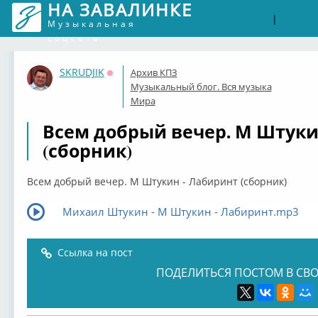
НА ЗАВАЛИНКЕ
Войти
Рег
|
Музыкальная
соцсеть
SKRUDJIK
Архив КПЗ
Оффлайн
Музыкальный блог. Вся музыка
Мира
Всем добрый вечер. М Штуки
(сборник)
Всем добрый вечер. М Штукин - Лабиринт (сборник)
Михаил Штукин - М Штукин - Лабиринт.mp3
Ссылка на пост
ПОДЕЛИТЬСЯ ПОСТОМ В СВО