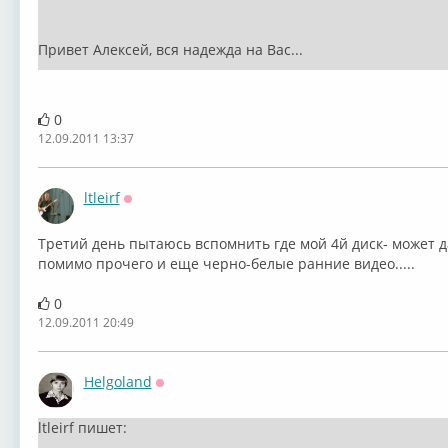
Привет Алексей, вся надежда на Вас...
0
12.09.2011 13:37
ltleirf
Оффлайн
Третий день пытаюсь вспомнить где мой 4й диск- может да
помимо прочего и еще черно-белые ранние видео.....
0
12.09.2011 20:49
Helgoland
Оффлайн
ltleirf пишет: