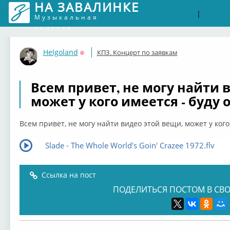
НА ЗАВАЛИНКЕ
Войти
Рег
|
Музыкальная
соцсеть
Helgoland
КПЗ. Концерт по заявкам
Оффлайн
Всем привет, не могу найти 
может у кого имеется - буду
Всем привет, не могу найти видео этой вещи, может у кого
Slade - The Whole World's Goin' Crazee 1972.flv
Ссылка на пост
ПОДЕЛИТЬСЯ ПОСТОМ В СВО