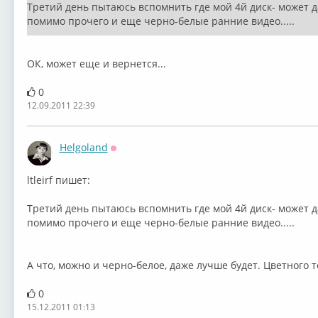
Третий день пытаюсь вспомнить где мой 4й диск- может да
помимо прочего и еще черно-белые ранние видео.....
ОК, может еще и вернется...
0
12.09.2011 22:39
Helgoland
Оффлайн
ltleirf пишет:
Третий день пытаюсь вспомнить где мой 4й диск- может да
помимо прочего и еще черно-белые ранние видео.....
А что, можно и черно-белое, даже лучше будет. Цветного т
0
15.12.2011 01:13