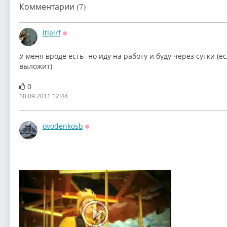
Комментарии (7)
ltleirf
Оффлайн
У меня вроде есть -но иду на работу и буду через сутки (
выложит)
0
10.09.2011 12:44
ovodenkosb
Оффлайн