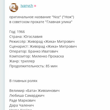
Ivanych
Оффлайн
оригинальное название "Noz" ("Нож")
в советском прокате "Главная улика"
Год: 1966
Страна: Югославия
Режиссёр: Живорад «Жика» Митрович
Сценарист: Живорад «Жика» Митрович
Оператор: Бранко Иватович
Композитор: Миленко Прохаска
Жанр: триллер
Продолжительность: 85 мин
В главных ролях
Велимир «Бата» Живоинович
Любиша Самарджич
Раде Маркович
Дара Чаленич