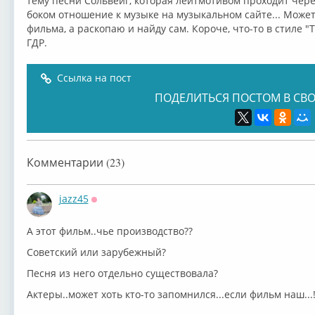
тему песни Сольвейг, которая лейтмотивом проходит через 
боком отношение к музыке на музыкальном сайте... Может
фильма, а раскопаю и найду сам. Короче, что-то в стиле 
ГДР.
Ссылка на пост
ПОДЕЛИТЬСЯ ПОСТОМ В СВО
Комментарии (23)
jazz45
Оффлайн
А этот фильм..чье производство??
Советский или зарубежный?
Песня из него отдельно существовала?
Актеры..может хоть кто-то запомнился...если фильм наш...!