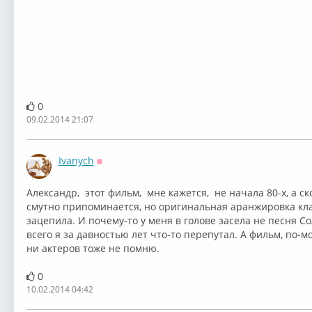
0
09.02.2014 21:07
Ivanych
Оффлайн
Александр, этот фильм, мне кажется, не начала 80-х, а ск
смутно припоминается, но оригинальная аранжировка кла
зацепила. И почему-то у меня в голове засела не песня Со
всего я за давностью лет что-то перепутал. А фильм, по-м
ни актеров тоже не помню.
0
10.02.2014 04:42