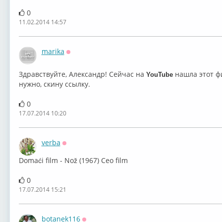
0
11.02.2014 14:57
marika
Оффлайн
Здравствуйте, Александр! Сейчас на
нашла этот ф
YouTube
нужно, скину ссылку.
0
17.07.2014 10:20
verba
Оффлайн
Domaći film - Nož (1967) Ceo film
0
17.07.2014 15:21
botanek116