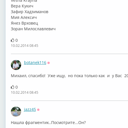
Vesna Krajina
Вера Кукич
Зафир Хадзиманов
Мия Алексич
Янез Врховец
Зоран Милославлевич
0
10.02.2014 08:45
botanek116
Оффлайн
Михаил, спасибо! Уже ищу, но пока только как и у Вас 2008 год
0
10.02.2014 08:45
jazz45
Оффлайн
Нашла фрагментик..Посмотрите...Он?