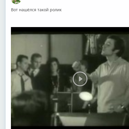
Оффлайн
Вот нашёлся такой ролик