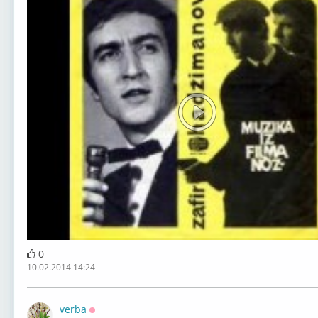
0
10.02.2014 14:24
verba