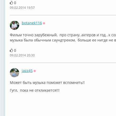
0
09.02.2014 19:57
botanek116
Оффлайн
Фильм точно зарубежный, про страну, актеров и год , к с
музыка была обычным саундтреком, больше ее нигде не вс
0
09.02.2014 20:30
jazz45
Оффлайн
Может быть музыка поможет вспомнить!!
Гугл, пока не откликается!!!