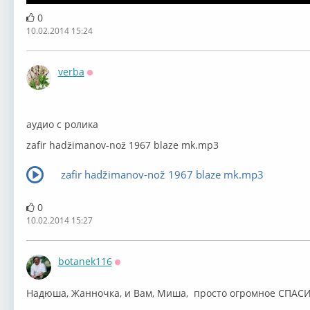
0
10.02.2014 15:24
verba
Оффлайн
аудио с ролика
zafir hadžimanov-nož 1967 blaze mk.mp3
zafir hadžimanov-nož 1967 blaze mk.mp3
0
10.02.2014 15:27
botanek116
Оффлайн
Надюша, Жанночка, и Вам, Миша, просто огромное СПАСИБО !