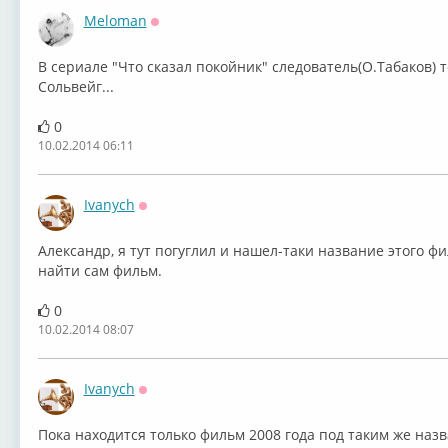
Meloman
Оффлайн
В сериале "Что сказал покойник" следователь(О.Табаков)
Сольвейг...
0
10.02.2014 06:11
Ivanych
Оффлайн
Александр, я тут погуглил и нашел-таки название этого фи
найти сам фильм.
0
10.02.2014 08:07
Ivanych
Оффлайн
Пока находится только фильм 2008 года под таким же назв