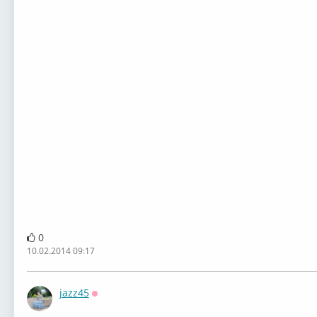
0
10.02.2014 09:17
jazz45
Оффлайн