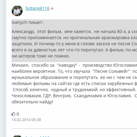
botanek116
Оффлайн
Ivanych пишет:
Александр, этот фильм, мне кажется, не начала 80-х, а ск
смутно припоминается, но оригинальная аранжировка кла
зацепила. И почему-то у меня в голове засела не песня Со
всего я за давностью лет что-то перепутал. А фильм, по-м
ни актеров тоже не помню.
Михаил, спасибо за "наводку" - производство Югославии. 
наиболее вероятное. То, что звучала "Песня Сольвейг" 
музыкальное образование и перепутать ее ни с чем не с
любимые фильмы на сайтах где есть списки зарубежных ф
Способ, конечно, нудный и трудоемкий, но эффективный. 
Чехословакия, ГДР, Венгрия, Скандинавия и Югославия. С
обязательно найду!
0
10.02.2014 05:38