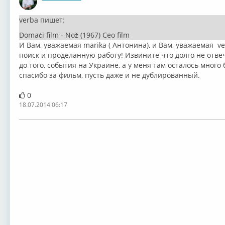
Оффлайн
verba пишет:
Domaći film - Nož (1967) Ceo film
И Вам, уважаемая marika ( Антонина), и Вам, уважаемая v
поиск и проделанную работу! Извините что долго не отвеча
до того, события на Украине, а у меня там осталось много 
спасибо за фильм, пусть даже и не дублированный.
0
18.07.2014 06:17