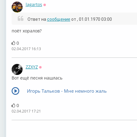
lagartos
Оффлайн
Ответ на
сообщение
от
, 01.01.1970 03:00
поёт хоралов?
0
02.04.2017 16:13
ZZXYZ
Оффлайн
Вот ещё песня нашлась
Игорь Тальков - Мне немного жаль
0
02.04.2017 17:21