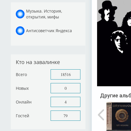
Музыка. История,
открытия, мифы
Антисоветчик Яндекса
Кто на завалинке
Всего
18516
Новых
0
Другие альб
Онлайн
4
Гостей
79