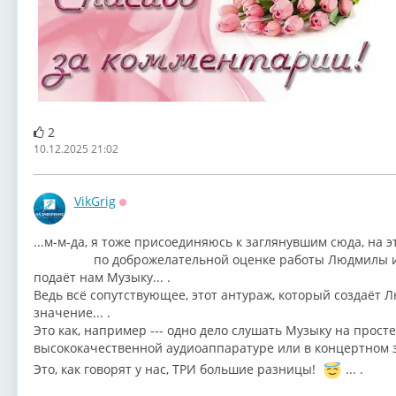
2
10.12.2025 21:02
VikGrig
Оффлайн
...м-м-да, я тоже присоединяюсь к заглянувшим сю
по доброжелательной оценке работы Людмилы и хочу
подаёт нам Музыку... .
Ведь всё сопутствующее, этот антураж, который создаёт 
значение... .
Это как, например --- одно дело слушать Музыку на прос
высококачественной аудиоаппаратуре или в концертном за
Это, как говорят у нас, ТРИ большие разницы!
... .