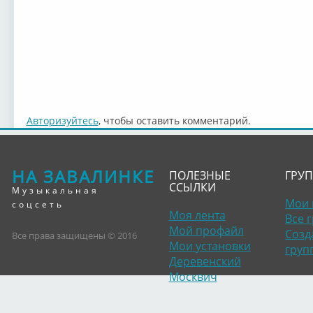
Авторизуйтесь
, чтобы оставить комментарий.
НА ЗАВАЛИНКЕ
ПОЛЕЗНЫЕ
ГРУ
ССЫЛКИ
Музыкальная
Мои 
соцсеть
Моя лента
Все 
Мой профайл
Созд
Все права защищены © 2016
Мои установки
груп
Деревенский
Москвич