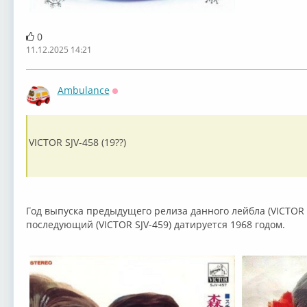
0
11.12.2025 14:21
Ambulance
Оффлайн
VICTOR SJV-458 (19??)
Год выпуска предыдущего релиза данного лейбла (VICTOR SJ
последующий (VICTOR SJV-459) датируется 1968 годом.