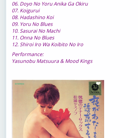
06. Doyo No Yoru Anika Ga Okiru
07. Koigurui
08. Hadashino Koi
09. Yoru No Blues
10. Sasurai No Machi
11. Onna No Blues
12. Shiroi Iro Wa Koibito No Iro
Performance:
Yasunobu Matsuura & Mood Kings