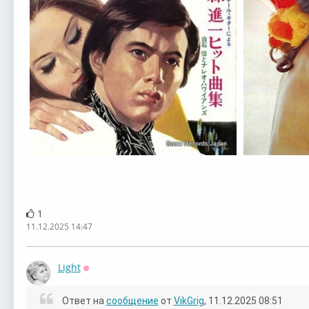
1
11.12.2025 14:47
Light
Оффлайн
Ответ на
сообщение
от
VikGrig
, 11.12.2025 08:51