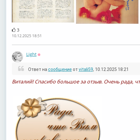
3
10.12.2025 18:51
Light
Оффлайн
Ответ на
сообщение
от
vitali59
, 10.12.2025 18:21
Виталий! Спасибо большое за отзыв. Очень рада, ч