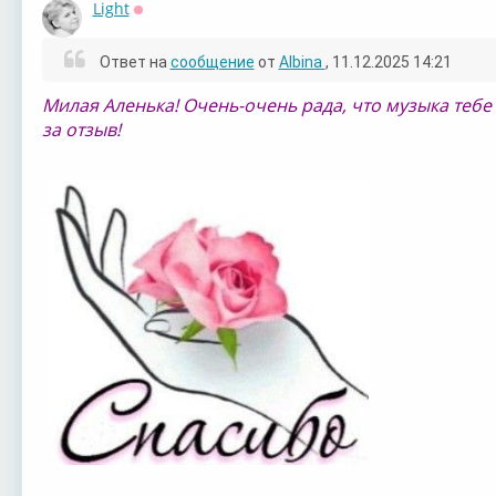
Light
Оффлайн
Ответ на
сообщение
от
Albina
, 11.12.2025 14:21
Милая Аленька! Очень-очень рада, что музыка тебе
за отзыв!