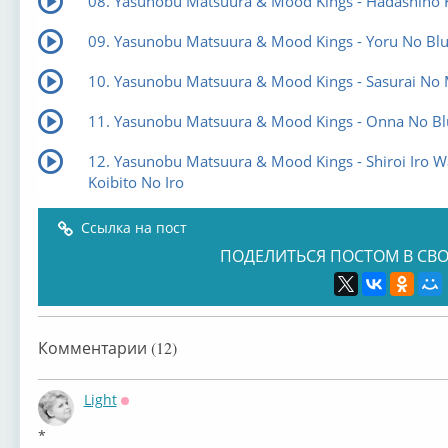
08. Yasunobu Matsuura & Mood Kings - Hadashino 
09. Yasunobu Matsuura & Mood Kings - Yoru No Bl
10. Yasunobu Matsuura & Mood Kings - Sasurai No 
11. Yasunobu Matsuura & Mood Kings - Onna No Bl
12. Yasunobu Matsuura & Mood Kings - Shiroi Iro W
Koibito No Iro
Ссылка на пост
ПОДЕЛИТЬСЯ ПОСТОМ В СВО
Комментарии (12)
Light
Оффлайн
*