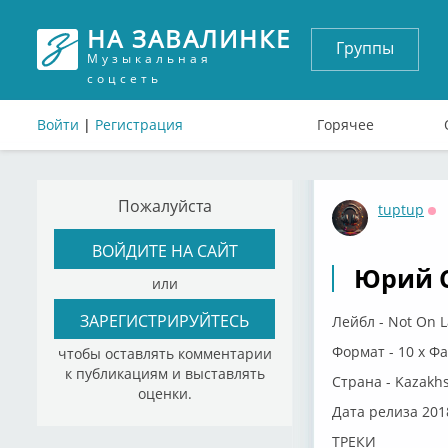
НА ЗАВАЛИНКЕ
Группы
Музыкальная
соцсеть
Войти
|
Регистрация
Горячее
Пожалуйста
tuptup
Оф
ВОЙДИТЕ НА САЙТ
Юрий Со
или
ЗАРЕГИСТРИРУЙТЕСЬ
Лейбл - Not On La
Формат - 10 x Ф
чтобы оставлять комментарии
к публикациям и выставлять
Страна - Kazakh
оценки.
Дата релиза 201
ТРЕКИ