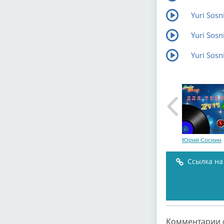
Yuri Sosn
Yuri Sosn
Yuri Sosn
Юрий Соснин
Ссылка на
Юрий Соснин
Комментарии (