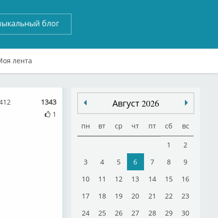
зыкальный блог
Моя лента
412
1343
Август 2026
1
пн
вт
ср
чт
пт
сб
вс
1
2
3
4
5
6
7
8
9
10
11
12
13
14
15
16
17
18
19
20
21
22
23
24
25
26
27
28
29
30