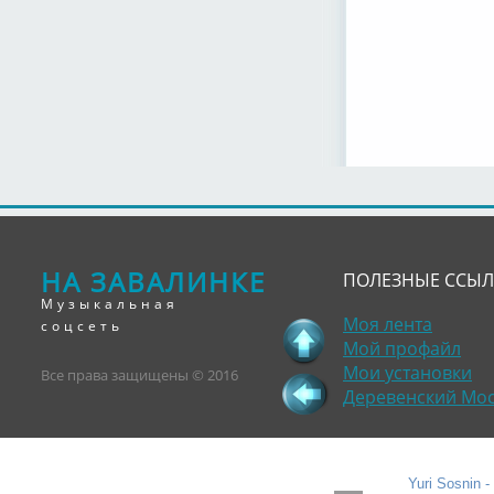
НА ЗАВАЛИНКЕ
ПОЛЕЗНЫЕ ССЫ
Музыкальная
Моя лента
соцсеть
Мой профайл
Мои установки
Все права защищены © 2016
Деревенский Мо
Yuri Sosnin 