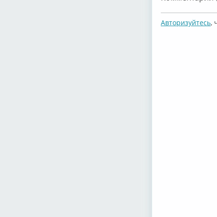
Авторизуйтесь
,
Юрий Соснин