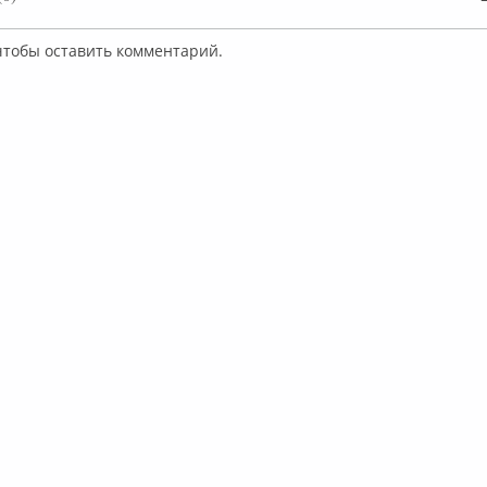
 чтобы оставить комментарий.
Юрий Соснин