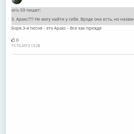
Оффлайн
oris-59 пишет:
3. Аракс??? Не могу найти у себя. Вроде она есть, но назв
Боря 3-я песня - это Аракс - Все как прежде
0
15.10.2013 13:28