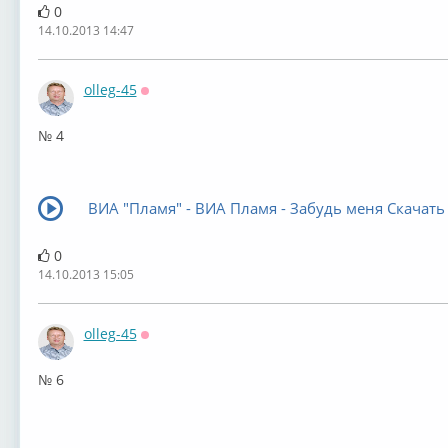
0
14.10.2013 14:47
olleg-45
Оффлайн
№ 4
ВИА "Пламя" - ВИА Пламя - Забудь меня Скачать 
0
14.10.2013 15:05
olleg-45
Оффлайн
№ 6