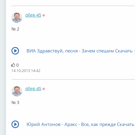
olleg-45
Оффлайн
№ 2
ВИА Здравствуй, песня - Зачем спешим Скачать ·
0
14.10.2013 14:42
olleg-45
Оффлайн
№ 3
Юрий Антонов - Аракс - Все, как прежде Скачать 