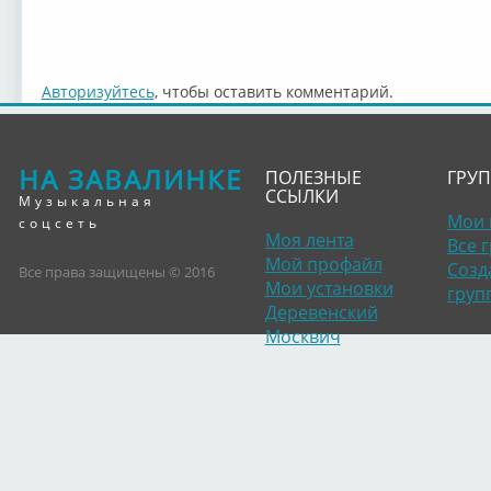
Авторизуйтесь
, чтобы оставить комментарий.
НА ЗАВАЛИНКЕ
ПОЛЕЗНЫЕ
ГРУ
ССЫЛКИ
Музыкальная
Мои 
соцсеть
Моя лента
Все 
Мой профайл
Созд
Все права защищены © 2016
Мои установки
груп
Деревенский
Москвич