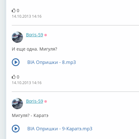
0
14.10.2013 14:16
Boris-59
Оффлайн
И еще одна. Мигуля?
ВIА Опришки - 8.mp3
0
14.10.2013 14:16
Boris-59
Оффлайн
Мигуля? - Каратэ
ВIА Опришки - 9-Каратэ.mp3