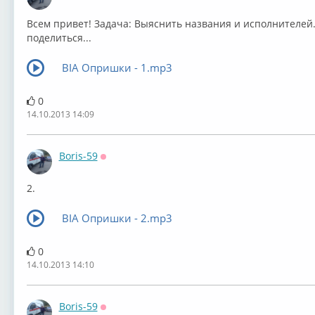
Оффлайн
Всем привет! Задача: Выяснить названия и исполнителей.
поделиться...
ВIА Опришки - 1.mp3
0
14.10.2013 14:09
Boris-59
Оффлайн
2.
ВIА Опришки - 2.mp3
0
14.10.2013 14:10
Boris-59