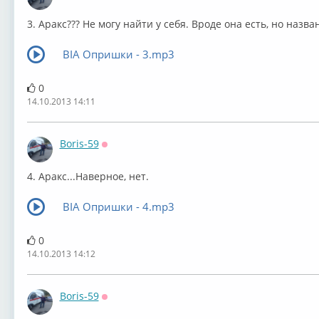
Оффлайн
3. Аракс??? Не могу найти у себя. Вроде она есть, но назв
ВIА Опришки - 3.mp3
0
14.10.2013 14:11
Boris-59
Оффлайн
4. Аракс...Наверное, нет.
ВIА Опришки - 4.mp3
0
14.10.2013 14:12
Boris-59
Оффлайн