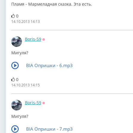
Пламя - Мармеладная сказка. Эта есть.
0
14.10.2013 14:13
Boris-59
Оффлайн
Мигуля?
ВIА Опришки - 6.mp3
0
14.10.2013 14:15
Boris-59
Оффлайн
Мигуля?
ВIА Опришки - 7.mp3