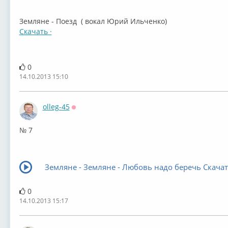
Земляне - Поезд ( вокал Юрий Ильченко)
Скачать ·
0
14.10.2013 15:10
olleg-45
Оффлайн
№ 7
Земляне - Земляне - Любовь надо беречь Скачат
0
14.10.2013 15:17