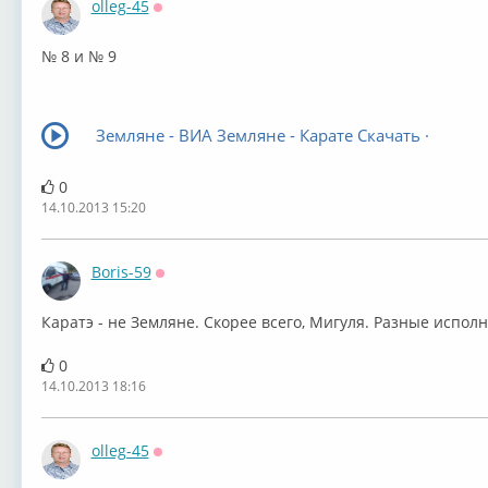
olleg-45
Оффлайн
№ 8 и № 9
Земляне - ВИА Земляне - Карате Скачать ·
0
14.10.2013 15:20
Boris-59
Оффлайн
Каратэ - не Земляне. Скорее всего, Мигуля. Разные испол
0
14.10.2013 18:16
olleg-45
Оффлайн