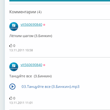
Комментарии (4)
vit560690840
Оффлайн
Лёгким шагом (З.Бинкин)
0
13.11.2011 10:58
vit560690840
Оффлайн
Танцуйте все (З.Бинкин)
03.Танцуйте все (З.Бинкин).mp3
0
13.11.2011 11:01