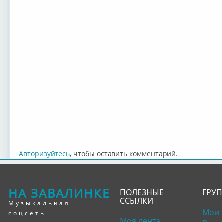
Авторизуйтесь
, чтобы оставить комментарий.
НА ЗАВАЛИНКЕ
ПОЛЕЗНЫЕ
ГРУ
ССЫЛКИ
Музыкальная
Мои 
соцсеть
Моя лента