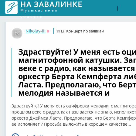
НА ЗАВАЛИНКЕ
Войти
Рег
|
Музыкальная
соцсеть
Nikolay-III
КПЗ. Концерт по заявкам
Оффлайн
Здраствуйте! У меня есть оц
магнитофонной катушки. Зап
веке с радио, как называется
оркестр Берта Кемпферта ли
Ласта. Предполагаю, что Бер
мелодия называется и
Здраствуйте! У меня есть оцифровка мелодии, с магнитофо
прошлом веке с радио, как называется не знаю, исполняе
оркестр Джеймса Ласта. Предполагаю, что Берта Кемпферт
её исполняет ? Просьба выложить в хорошем качестве...