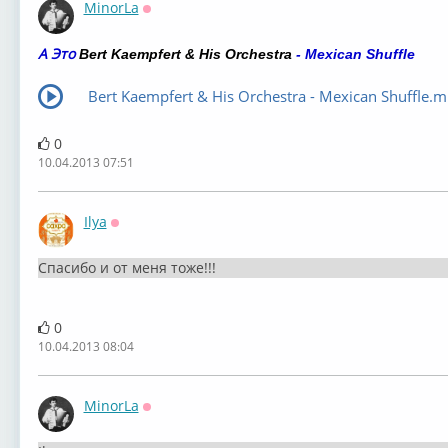
MinorLa
Оффлайн
А Это
Bert Kaempfert & His Orchestra
- Mexican Shuffle
Bert Kaempfert & His Orchestra - Mexican Shuffle.
0
10.04.2013 07:51
Ilya
Оффлайн
Спасибо и от меня тоже!!!
0
10.04.2013 08:04
MinorLa
Оффлайн