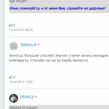
Ilya пишет:
Илья, пожалуйста, и от меня Вам, слушайте на здоровье!
0
10.04.2013 08:24
Nikolay-III
Оффлайн
MinorLa, большое спасибо! Значит у меня запись мелодии
Кемпферта. Спасибо так же за Херба Амперта!
0
10.04.2013 13:02
MinorLa
Оффлайн
Nikolay-III пишет: