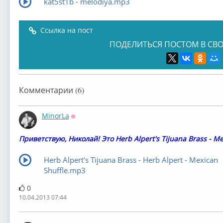
kat5st1b - melodiya.mp3
Ссылка на пост
ПОДЕЛИТЬСЯ ПОСТОМ В СВО
Комментарии (6)
MinorLa
Оффлайн
Приветствую, Николай! Это Herb Alpert's Tijuana Brass - Me
Herb Alpert's Tijuana Brass - Herb Alpert - Mexican
Shuffle.mp3
0
10.04.2013 07:44