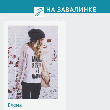
Войт
НА ЗАВАЛИНКЕ
Музыкальная
соцсеть
Елена