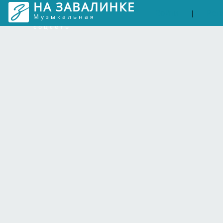
НА ЗАВАЛИНКЕ
Войти
Рег
|
Музыкальная
соцсеть