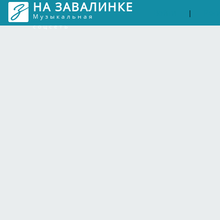
НА ЗАВАЛИНКЕ
Войти
Рег
|
Музыкальная
соцсеть