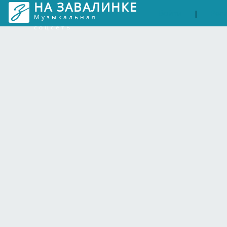
НА ЗАВАЛИНКЕ
Войти
Рег
|
Музыкальная
соцсеть