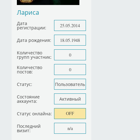
Лариса
Дата
25.05.2014
регистрации:
Дата рождения:
18.05.1948
Количество
0
групп участник:
Количество
0
постов:
Статус:
Пользователь
Состояние
Активный
аккаунта:
OFF
Статус онлайна:
Последний
n/a
визит: