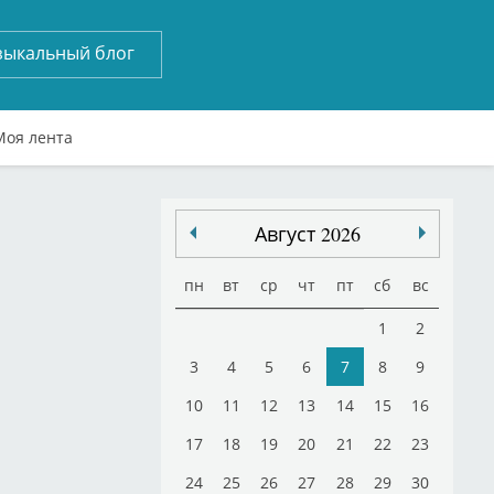
зыкальный блог
Моя лента
Август 2026
пн
вт
ср
чт
пт
сб
вс
1
2
3
4
5
6
7
8
9
10
11
12
13
14
15
16
17
18
19
20
21
22
23
24
25
26
27
28
29
30