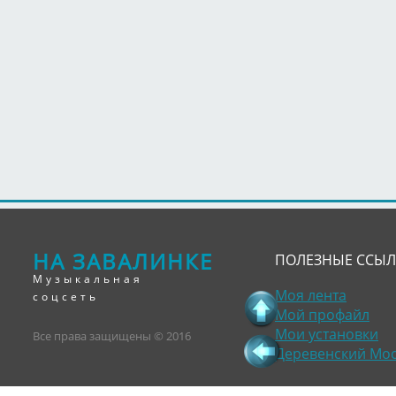
НА ЗАВАЛИНКЕ
ПОЛЕЗНЫЕ ССЫ
Музыкальная
Моя лента
соцсеть
Мой профайл
Мои установки
Все права защищены © 2016
Деревенский Мо