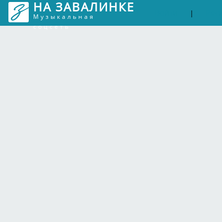
НА ЗАВАЛИНКЕ
Войти
Рег
|
Музыкальная
соцсеть