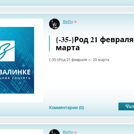
Betty
Оффлайн
{-35-}Род 21 февраля
марта
{-35-}Род 21 февраля — 20 марта
Комментарии (0)
Betty