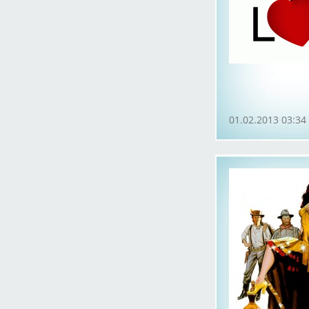
01.02.2013 03:34