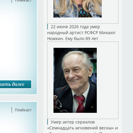
Плэйкаст
22 июня 2026 года умер
народный артист РСФСР Михаил
Ножкин. Ему было 89 лет
Плэйкаст
Умер актер сериалов
«Семнадцать мгновений весны» и