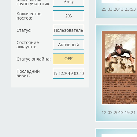
Array
групп участник:
25.03.2013 23:53
Количество
203
постов:
Статус:
Пользователь
Состояние
Активный
аккаунта:
OFF
Статус онлайна:
Последний
17.12.2019 03:50
визит:
12.03.2013 19:21