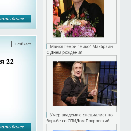
Плэйкаст
Майкл Генри "Нико" Макбрэйн -
С Днем рождения!
я 22
Умер академик, специалист по
борьбе со СПИДом Покровский