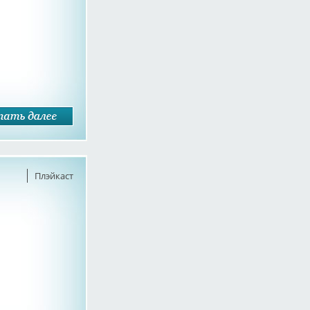
Плэйкаст