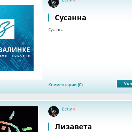
Оффлайн
Сусанна
Сусанна
Комментарии (0)
Betty
Оффлайн
Лизавета