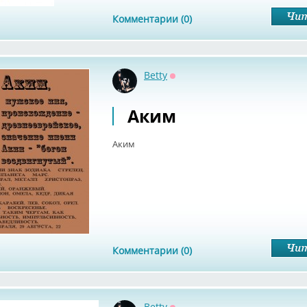
Комментарии (0)
Betty
Оффлайн
Аким
Аким
Комментарии (0)
Betty