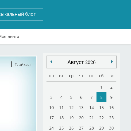
зыкальный блог
Моя лента
Август 2026
Плэйкаст
пн
вт
ср
чт
пт
сб
вс
1
2
3
4
5
6
7
8
9
10
11
12
13
14
15
16
17
18
19
20
21
22
23
24
25
26
27
28
29
30