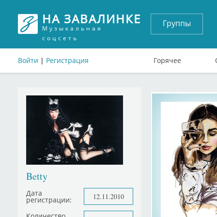
НА ЗАВАЛИНКЕ
Группы
Музыкальная
соцсеть
Войти
|
Регистрация
Горячее
Betty
Дата
12.11.2010
регистрации:
Количество