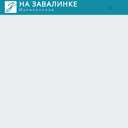
НА ЗАВАЛИНКЕ
Войти
Рег
|
Музыкальная
соцсеть