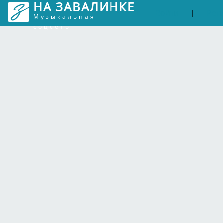
НА ЗАВАЛИНКЕ
Войти
Рег
|
Музыкальная
соцсеть