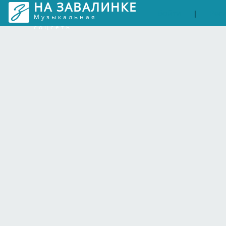
НА ЗАВАЛИНКЕ
Войти
Рег
|
Музыкальная
соцсеть