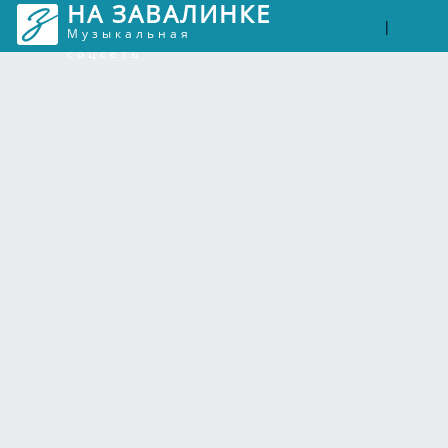
НА ЗАВАЛИНКЕ
Войти
Рег
|
Музыкальная
соцсеть