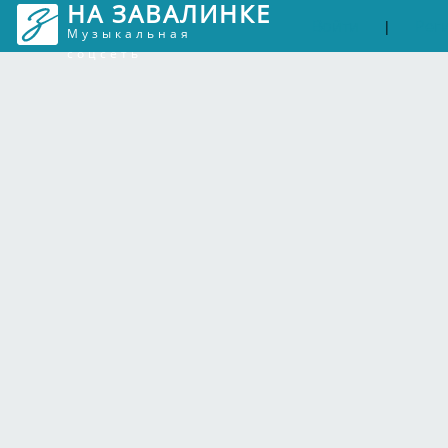
НА ЗАВАЛИНКЕ
Войти
Рег
|
Музыкальная
соцсеть