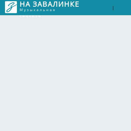
НА ЗАВАЛИНКЕ
Войти
Рег
|
Музыкальная
соцсеть