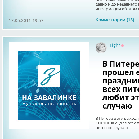
давно и до недавнего
информации об этом ва
Комментарии (15)
17.05.2011 19:57
Light
Оффлай
В Питере
прошел 
праздни
всех пит
любит эт
случаю
В Питере в эти выхо
КОРЮШКИ. Для всех пи
песня по случаю