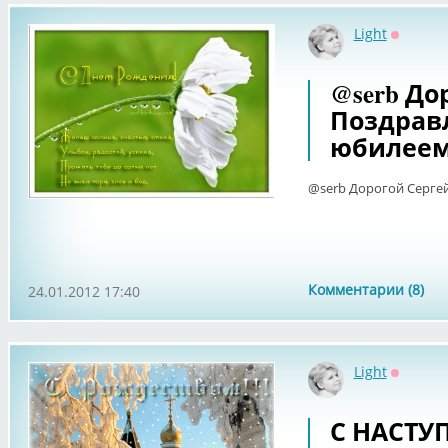
Light
Оффлай
@serb До
Поздравл
юбилеем
@serb Дорогой Сергей
Комментарии (8)
24.01.2012 17:40
Light
Оффлай
С НАСТ