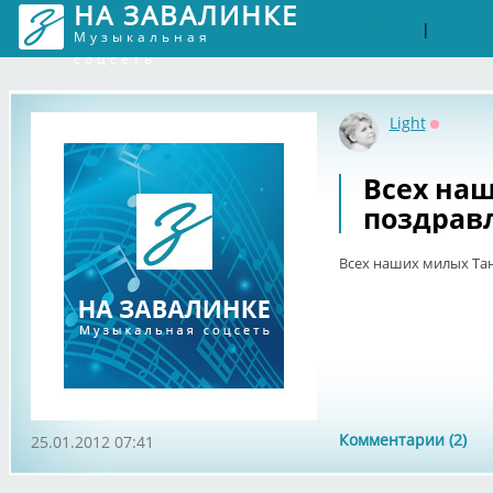
НА ЗАВАЛИНКЕ
Войти
Рег
|
Музыкальная
соцсеть
Light
Оффлай
Всех на
поздрав
Всех наших милых Та
Комментарии (2)
25.01.2012 07:41