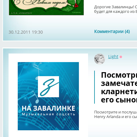
Дорогие Завалинцы! 
будет для каждого из
Комментарии (4)
30.12.2011 19:30
Light
Оффлай
Посмотр
замечат
кларнети
его сын
Посмотрите и послуш
Henry Arlanda и его с