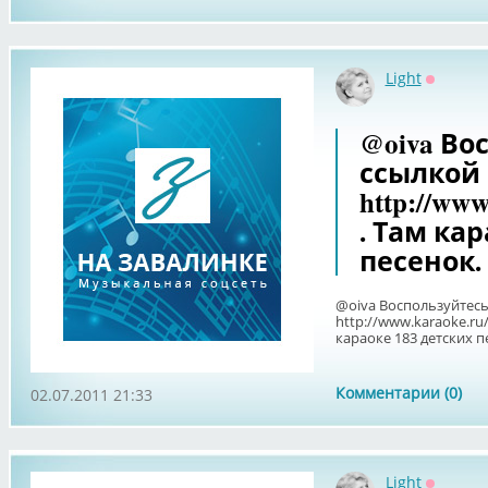
Light
Оффлай
@oiva Во
ссылкой
http://www
. Там ка
песенок.
@oiva Воспользуйтесь
http://www.karaoke.ru/
караоке 183 детских п
Комментарии (0)
02.07.2011 21:33
Light