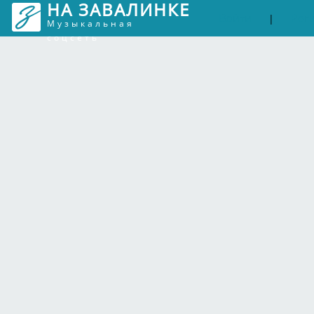
НА ЗАВАЛИНКЕ
Войти
Рег
|
Музыкальная
соцсеть