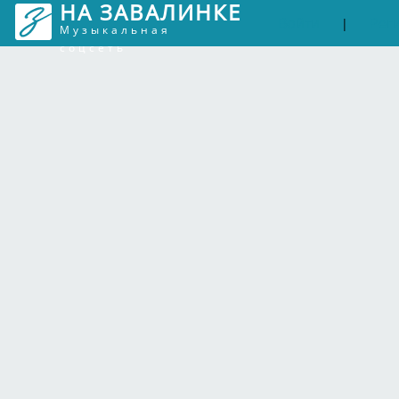
НА ЗАВАЛИНКЕ
Войти
Рег
|
Музыкальная
соцсеть