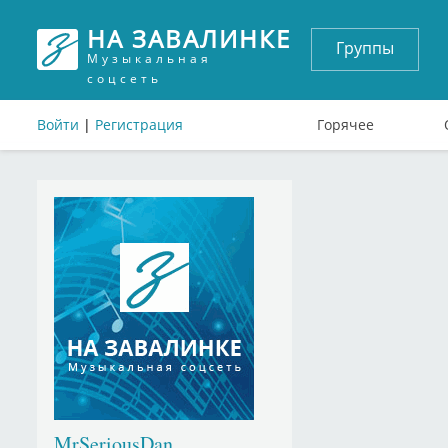
НА ЗАВАЛИНКЕ
Группы
Музыкальная
соцсеть
Войти
|
Регистрация
Горячее
MrSeriousDan