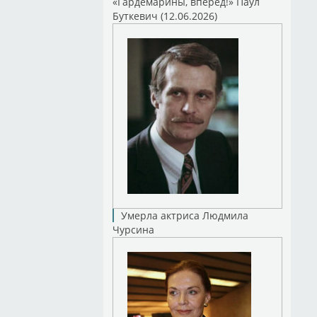
«Гардемарины, вперед!» Паул
Буткевич (12.06.2026)
Умерла актриса Людмила
Чурсина