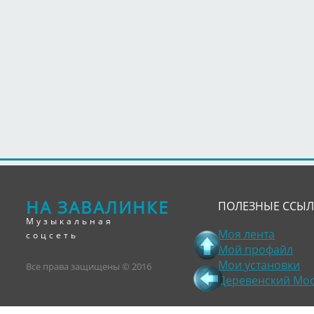
НА ЗАВАЛИНКЕ
ПОЛЕЗНЫЕ ССЫ
Музыкальная
Моя лента
соцсеть
Мой профайл
Мои установки
Все права защищены © 2016
Деревенский Мо