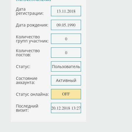
Дата
13.11.2018
регистрации:
Дата рождения:
09.05.1990
Количество
0
групп участник:
Количество
0
постов:
Статус:
Пользователь
Состояние
Активный
аккаунта:
OFF
Статус онлайна:
Последний
20.12.2018 13:27
визит: