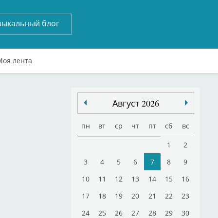
зыкальный блог
Моя лента
Август 2026
пн
вт
ср
чт
пт
сб
вс
1
2
3
4
5
6
7
8
9
10
11
12
13
14
15
16
17
18
19
20
21
22
23
24
25
26
27
28
29
30